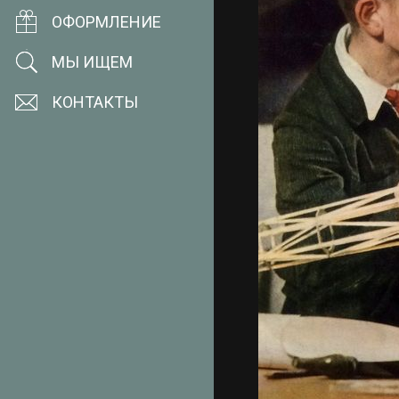
ОФОРМЛЕНИЕ
МЫ ИЩЕМ
КОНТАКТЫ