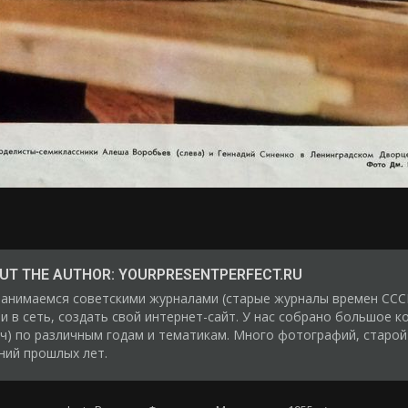
UT THE AUTHOR:
YOURPRESENTPERFECT.RU
анимаемся советскими журналами (старые журналы времен СССР
и в сеть, создать свой интернет-сайт. У нас собрано большое к
ч) по различным годам и тематикам. Много фотографий, старой
ний прошлых лет.