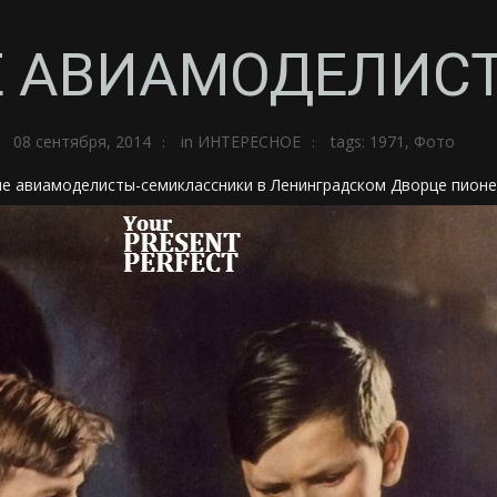
 АВИАМОДЕЛИС
08 сентября, 2014
in
ИНТЕРЕСНОЕ
tags:
1971
,
Фото
е авиамоделисты-семиклассники в Ленинградском Дворце пион