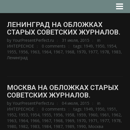
ЛЕНИНГРАД НА ОБЛОЖКАХ
СТАРЫХ СОВЕТСКИХ ЖУРНАЛОВ.
by
YourPresentPerfect.ru
31 июля, 2015
in
ИНТЕРЕСНОЕ
0 comments
tags:
1949
,
1950
,
1954
,
1955
,
1956
,
1963
,
1964
,
1967
,
1968
,
1970
,
1977
,
1978
,
1983
,
Ленинград
МОСКВА НА ОБЛОЖКАХ СТАРЫХ
СОВЕТСКИХ ЖУРНАЛОВ.
by
YourPresentPerfect.ru
04 июля, 2015
in
ИНТЕРЕСНОЕ
0 comments
tags:
1949
,
1950
,
1951
,
1952
,
1953
,
1954
,
1955
,
1956
,
1958
,
1959
,
1960
,
1961
,
1962
,
1963
,
1964
,
1966
,
1967
,
1968
,
1969
,
1970
,
1971
,
1977
,
1978
,
1980
,
1982
,
1983
,
1984
,
1987
,
1989
,
1990
,
Москва