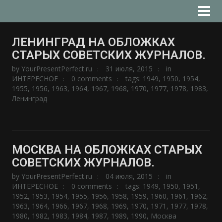
ЛЕНИНГРАД НА ОБЛОЖКАХ
СТАРЫХ СОВЕТСКИХ ЖУРНАЛОВ.
by
YourPresentPerfect.ru
31 июля, 2015
in
ИНТЕРЕСНОЕ
0 comments
tags:
1949
,
1950
,
1954
,
1955
,
1956
,
1963
,
1964
,
1967
,
1968
,
1970
,
1977
,
1978
,
1983
,
Ленинград
МОСКВА НА ОБЛОЖКАХ СТАРЫХ
СОВЕТСКИХ ЖУРНАЛОВ.
by
YourPresentPerfect.ru
04 июля, 2015
in
ИНТЕРЕСНОЕ
0 comments
tags:
1949
,
1950
,
1951
,
1952
,
1953
,
1954
,
1955
,
1956
,
1958
,
1959
,
1960
,
1961
,
1962
,
1963
,
1964
,
1966
,
1967
,
1968
,
1969
,
1970
,
1971
,
1977
,
1978
,
1980
,
1982
,
1983
,
1984
,
1987
,
1989
,
1990
,
Москва