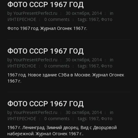
ФОТО СССР 1967 ГОД
by
YourPresentPerfect.ru
30 октября, 2014
in
ИНТЕРЕСНОЕ
0 comments
tags:
1967
,
Фото
Фото 1967 год. Журнал Огонек 1967 г.
ФОТО СССР 1967 ГОД
by
YourPresentPerfect.ru
30 октября, 2014
in
ИНТЕРЕСНОЕ
0 comments
tags:
1967
,
Фото
1967 год. Новое здание СЭВа в Москве. Журнал Огонек
1967 г.
ФОТО СССР 1967 ГОД
by
YourPresentPerfect.ru
30 октября, 2014
in
ИНТЕРЕСНОЕ
0 comments
tags:
1967
,
Фото
1967 г. Ленинград. Зимний дворец. Вид с Дворцовой
набережной. Журнал Огонек 1967 г..