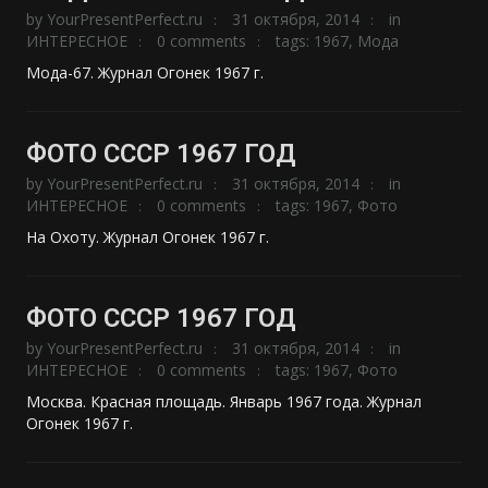
by
YourPresentPerfect.ru
31 октября, 2014
in
ИНТЕРЕСНОЕ
0 comments
tags:
1967
,
Мода
Мода-67. Журнал Огонек 1967 г.
ФОТО СССР 1967 ГОД
by
YourPresentPerfect.ru
31 октября, 2014
in
ИНТЕРЕСНОЕ
0 comments
tags:
1967
,
Фото
На Охоту. Журнал Огонек 1967 г.
ФОТО СССР 1967 ГОД
by
YourPresentPerfect.ru
31 октября, 2014
in
ИНТЕРЕСНОЕ
0 comments
tags:
1967
,
Фото
Москва. Красная площадь. Январь 1967 года. Журнал
Огонек 1967 г.