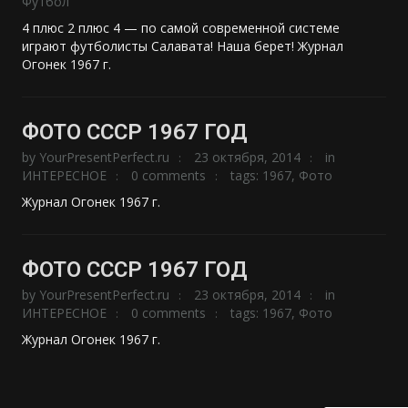
Футбол
4 плюс 2 плюс 4 — по самой современной системе
играют футболисты Салавата! Наша берет! Журнал
Огонек 1967 г.
ФОТО СССР 1967 ГОД
by
YourPresentPerfect.ru
23 октября, 2014
in
ИНТЕРЕСНОЕ
0 comments
tags:
1967
,
Фото
Журнал Огонек 1967 г.
ФОТО СССР 1967 ГОД
by
YourPresentPerfect.ru
23 октября, 2014
in
ИНТЕРЕСНОЕ
0 comments
tags:
1967
,
Фото
Журнал Огонек 1967 г.