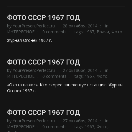
ФОТО СССР 1967 ГОД
by
YourPresentPerfect.ru
28 октября, 2014
in
ИНТЕРЕСНОЕ
0 comments
tags:
1967
,
Врачи
,
Фото
Журнал Огонек 1967 г.
ФОТО СССР 1967 ГОД
by
YourPresentPerfect.ru
27 октября, 2014
in
ИНТЕРЕСНОЕ
0 comments
tags:
1967
,
Фото
«Охота на лис». Кто скорее запеленгует станцию. Журнал
Огонек 1967 г.
ФОТО СССР 1967 ГОД
by
YourPresentPerfect.ru
27 октября, 2014
in
ИНТЕРЕСНОЕ
0 comments
tags:
1967
,
Фото
,