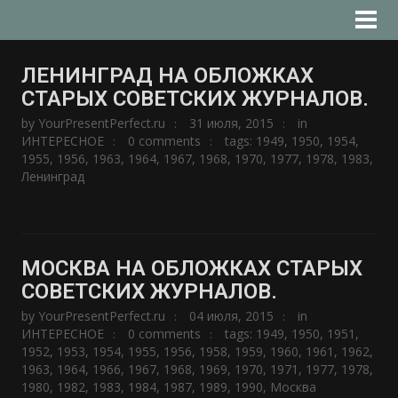
ЛЕНИНГРАД НА ОБЛОЖКАХ
СТАРЫХ СОВЕТСКИХ ЖУРНАЛОВ.
by
YourPresentPerfect.ru
31 июля, 2015
in
ИНТЕРЕСНОЕ
0 comments
tags:
1949
,
1950
,
1954
,
1955
,
1956
,
1963
,
1964
,
1967
,
1968
,
1970
,
1977
,
1978
,
1983
,
Ленинград
МОСКВА НА ОБЛОЖКАХ СТАРЫХ
СОВЕТСКИХ ЖУРНАЛОВ.
by
YourPresentPerfect.ru
04 июля, 2015
in
ИНТЕРЕСНОЕ
0 comments
tags:
1949
,
1950
,
1951
,
1952
,
1953
,
1954
,
1955
,
1956
,
1958
,
1959
,
1960
,
1961
,
1962
,
1963
,
1964
,
1966
,
1967
,
1968
,
1969
,
1970
,
1971
,
1977
,
1978
,
1980
,
1982
,
1983
,
1984
,
1987
,
1989
,
1990
,
Москва