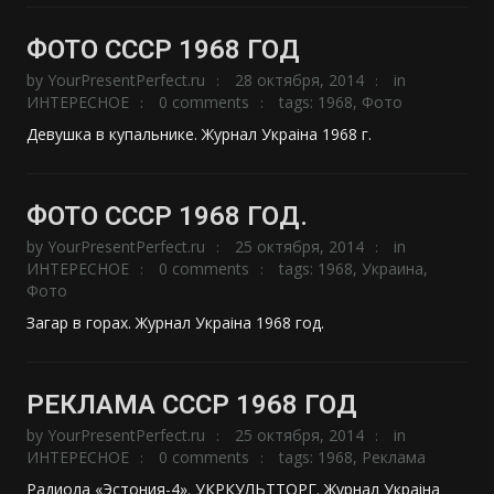
ФОТО СССР 1968 ГОД
by
YourPresentPerfect.ru
28 октября, 2014
in
ИНТЕРЕСНОЕ
0 comments
tags:
1968
,
Фото
Девушка в купальнике. Журнал Украiна 1968 г.
ФОТО СССР 1968 ГОД.
by
YourPresentPerfect.ru
25 октября, 2014
in
ИНТЕРЕСНОЕ
0 comments
tags:
1968
,
Украина
,
Фото
Загар в горах. Журнал Украiна 1968 год.
РЕКЛАМА СССР 1968 ГОД
by
YourPresentPerfect.ru
25 октября, 2014
in
ИНТЕРЕСНОЕ
0 comments
tags:
1968
,
Реклама
Радиола «Эстония-4». УКРКУЛЬТТОРГ. Журнал Украiна