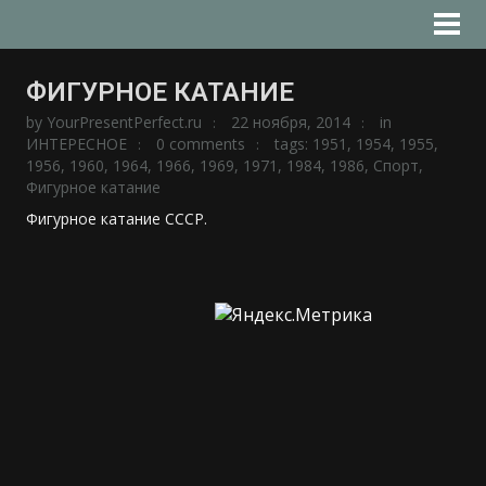
ФИГУРНОЕ КАТАНИЕ
by
YourPresentPerfect.ru
22 ноября, 2014
in
ИНТЕРЕСНОЕ
0 comments
tags:
1951
,
1954
,
1955
,
1956
,
1960
,
1964
,
1966
,
1969
,
1971
,
1984
,
1986
,
Спорт
,
Фигурное катание
Фигурное катание СССР.