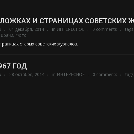
БЛОЖКАХ И СТРАНИЦАХ СОВЕТСКИХ 
u
01 декабря, 2014
in
ИНТЕРЕСНОЕ
0 comments
tags
,
Врачи
,
Фото
траницах старых советских журналов.
967 ГОД
u
28 октября, 2014
in
ИНТЕРЕСНОЕ
0 comments
tags