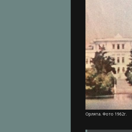
Орлята. Фото 1962г.