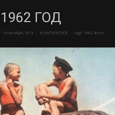
1962 ГОД
14 октября, 2014
in
ИНТЕРЕСНОЕ
tags:
1962
,
Фото