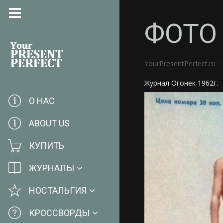
ФОТО 
YourPresentPerfect.ru
Журнал Огонек 1962г.
О НАС
ABOUT US
КУПИТЬ
ЖУРНАЛЫ
НОСТАЛЬГИЯ
КРОССВОРДЫ