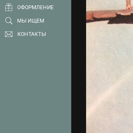
ОФОРМЛЕНИЕ
МЫ ИЩЕМ
КОНТАКТЫ