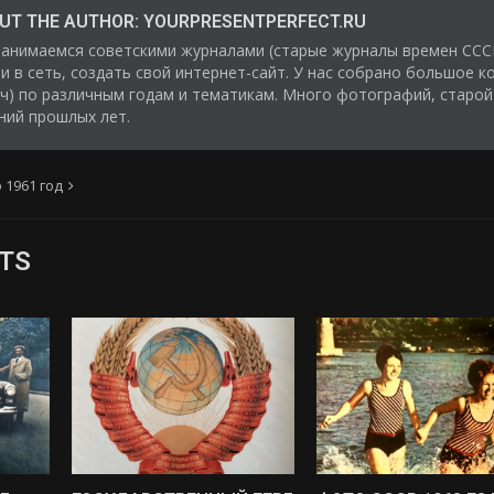
UT THE AUTHOR:
YOURPRESENTPERFECT.RU
анимаемся советскими журналами (старые журналы времен СССР
и в сеть, создать свой интернет-сайт. У нас собрано большое к
ч) по различным годам и тематикам. Много фотографий, старой
ний прошлых лет.
 1961 год
TS