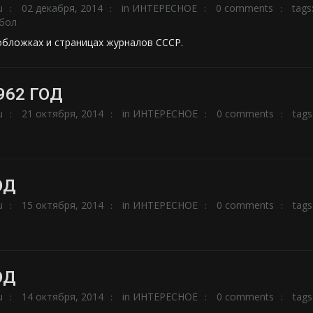
u
02 декабря, 2014
in
ИНТЕРЕСНОЕ
0 comments
tags
бол
обложках и страницах журналов СССР.
962 ГОД
u
21 октября, 2014
in
ИНТЕРЕСНОЕ
0 comments
tags
ОД
u
15 октября, 2014
in
ИНТЕРЕСНОЕ
0 comments
tags
ОД
u
14 октября, 2014
in
ИНТЕРЕСНОЕ
0 comments
tags