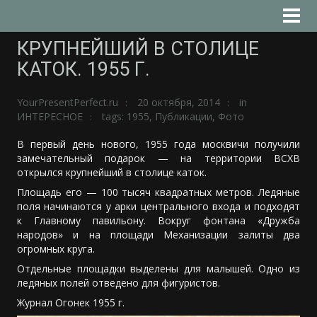
КРУПНЕЙШИЙ В СТОЛИЦЕ
КАТОК. 1955 Г.
YourPresentPerfect.ru
20 октября, 2014
in
ИНТЕРЕСНОЕ
tags:
1955
,
Публикации
,
Фото
В первый день нового, 1955 года москвичи получили
замечательный подарок — на территории ВСХВ
открылся крупнейший в столице каток.
Площадь его — 100 тысяч квадратных метров. Ледяные
поля начинаются у арки центрального входа и подходят
к Главному павильону. Вокруг фонтана «Дружба
народов» и на площади Механизации залиты два
огромных круга.
Отдельные площадки выделены для малышей. Одно из
ледяных полей отведено для фигуристов.
Журнал Огонек 1955 г.