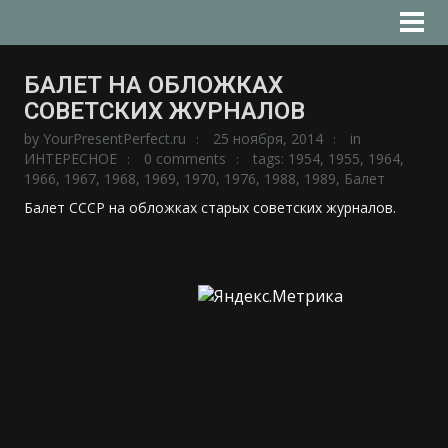
БАЛЕТ НА ОБЛОЖКАХ
СОВЕТСКИХ ЖУРНАЛОВ
by
YourPresentPerfect.ru
25 ноября, 2014
in
ИНТЕРЕСНОЕ
0 comments
tags:
1954
,
1955
,
1964
,
1966
,
1967
,
1968
,
1969
,
1970
,
1976
,
1988
,
1989
,
Балет
Балет СССР на обложках старых советских журналов.