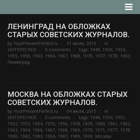
ЛЕНИНГРАД НА ОБЛОЖКАХ
СТАРЫХ СОВЕТСКИХ ЖУРНАЛОВ.
by
YourPresentPerfect.ru
31 июля, 2015
in
ИНТЕРЕСНОЕ
0 comments
tags:
1949
,
1950
,
1954
,
1955
,
1956
,
1963
,
1964
,
1967
,
1968
,
1970
,
1977
,
1978
,
1983
,
Ленинград
МОСКВА НА ОБЛОЖКАХ СТАРЫХ
СОВЕТСКИХ ЖУРНАЛОВ.
by
YourPresentPerfect.ru
04 июля, 2015
in
ИНТЕРЕСНОЕ
0 comments
tags:
1949
,
1950
,
1951
,
1952
,
1953
,
1954
,
1955
,
1956
,
1958
,
1959
,
1960
,
1961
,
1962
,
1963
,
1964
,
1966
,
1967
,
1968
,
1969
,
1970
,
1971
,
1977
,
1978
,
1980
,
1982
,
1983
,
1984
,
1987
,
1989
,
1990
,
Москва