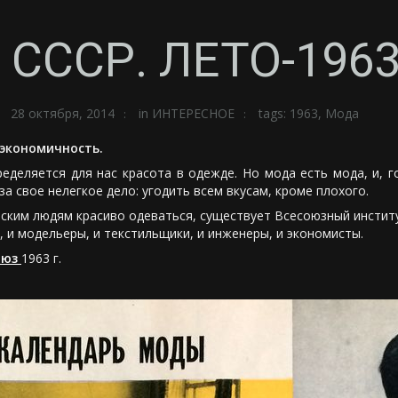
СССР. ЛЕТО-1963
28 октября, 2014
in
ИНТЕРЕСНОЕ
tags:
1963
,
Мода
 экономичность.
еделяется для нас красота в одежде. Но мода есть мода, и, г
а свое нелегкое дело: угодить всем вкусам, кроме плохого.
ским людям красиво одеваться, существует Всесоюзный институ
, и модельеры, и текстильщики, и инженеры, и экономисты.
оюз
1963 г.