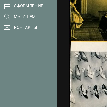
ОФОРМЛЕНИЕ
МЫ ИЩЕМ
КОНТАКТЫ