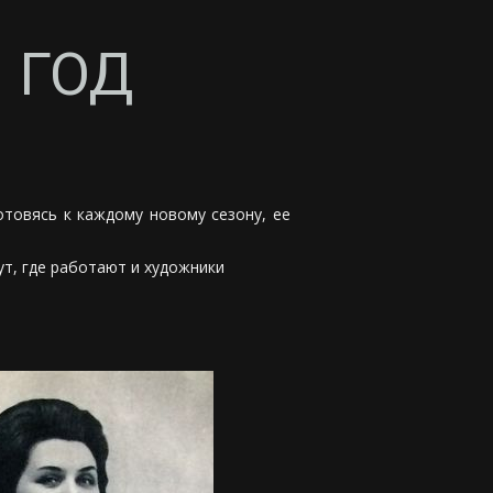
 ГОД
отовясь к каждому новому сезону, ее
т, где работают и художники