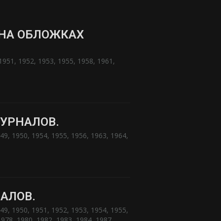
НА ОБЛОЖКАХ
1951
,
1952
,
1953
,
1955
,
1958
,
1961
,
УРНАЛОВ.
49
,
1950
,
1954
,
1955
,
1956
,
1963
,
1964
,
АЛОВ.
49
,
1950
,
1951
,
1952
,
1953
,
1954
,
1955
,
1978
,
1980
,
1982
,
1983
,
1984
,
1987
,