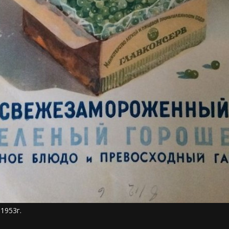
1953г.