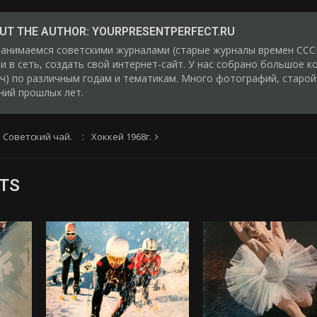
UT THE AUTHOR:
YOURPRESENTPERFECT.RU
анимаемся советскими журналами (старые журналы времен СССР
и в сеть, создать свой интернет-сайт. У нас собрано большое к
ч) по различным годам и тематикам. Много фотографий, старой
ний прошлых лет.
 Советский чай.
Хоккей 1968г.
TS