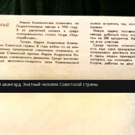
й авангард. Знатный человек Советской страны.