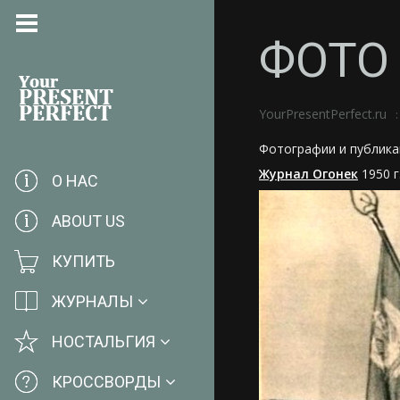
ФОТО 
YourPresentPerfect.ru
Фотографии и публикац
Журнал Огонек
1950 г
О НАС
ABOUT US
КУПИТЬ
ЖУРНАЛЫ
НОСТАЛЬГИЯ
КРОССВОРДЫ