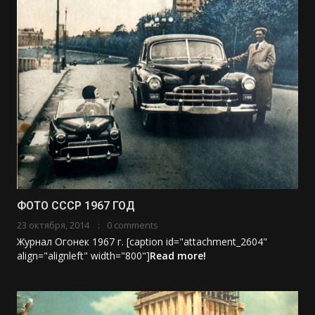
ФОТО СССР 1967 ГОД
23 октября, 2014
0 comments
Журнал Огонек 1967 г. [caption id="attachment_2604"
align="alignleft" width="800"]
Read more!