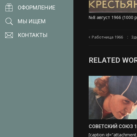
ОФОРМЛЕНИЕ
№8 август 1966 (1000 р
МЫ ИЩЕМ
КОНТАКТЫ
Работница 1966
Зд
RELATED WO
СОВЕТСКИЙ СОЮЗ 1
[caption id="attachmen