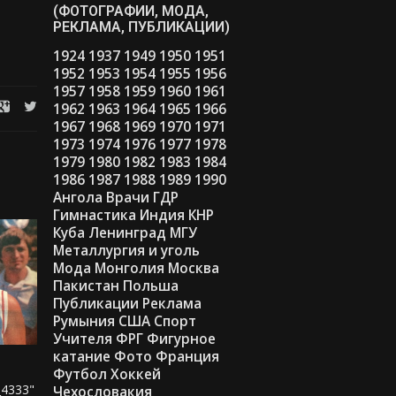
(ФОТОГРАФИИ, МОДА,
РЕКЛАМА, ПУБЛИКАЦИИ)
1924
1937
1949
1950
1951
1952
1953
1954
1955
1956
1957
1958
1959
1960
1961
1962
1963
1964
1965
1966
1967
1968
1969
1970
1971
1973
1974
1976
1977
1978
1979
1980
1982
1983
1984
1986
1987
1988
1989
1990
Ангола
Врачи
ГДР
Гимнастика
Индия
КНР
Куба
Ленинград
МГУ
Металлургия и уголь
Мода
Монголия
Москва
Пакистан
Польша
Публикации
Реклама
Румыния
США
Спорт
Учителя
ФРГ
Фигурное
катание
Фото
Франция
Футбол
Хоккей
_4333"
Чехословакия