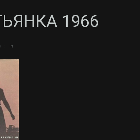
ТЬЯНКА 1966
u
in