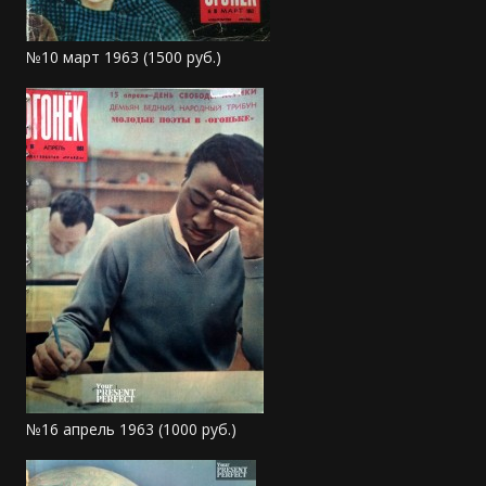
№10 март 1963 (1500 руб.)
№16 апрель 1963 (1000 руб.)