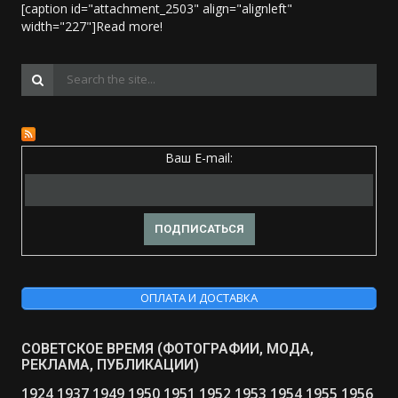
[caption id="attachment_2503" align="alignleft"
width="227"]
Read more!
Ваш E-mail:
ОПЛАТА И ДОСТАВКА
СОВЕТСКОЕ ВРЕМЯ (ФОТОГРАФИИ, МОДА,
РЕКЛАМА, ПУБЛИКАЦИИ)
1924
1937
1949
1950
1951
1952
1953
1954
1955
1956