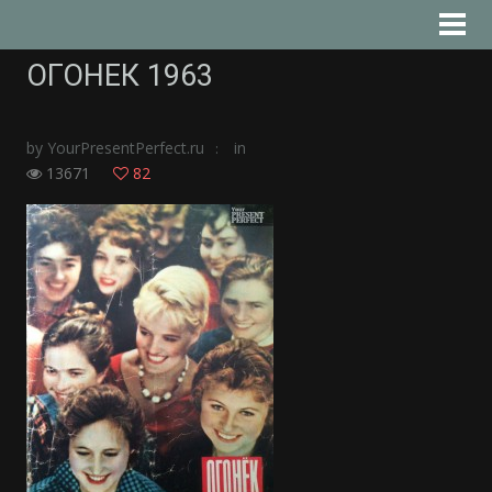
ОГОНЕК 1963
by
YourPresentPerfect.ru
in
13671
82