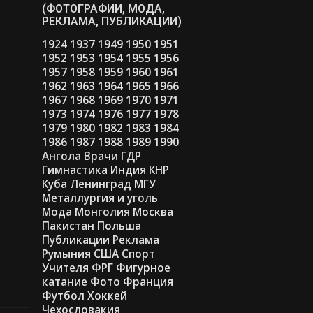
(ФОТОГРАФИИ, МОДА,
РЕКЛАМА, ПУБЛИКАЦИИ)
1924
1937
1949
1950
1951
1952
1953
1954
1955
1956
1957
1958
1959
1960
1961
1962
1963
1964
1965
1966
1967
1968
1969
1970
1971
1973
1974
1976
1977
1978
1979
1980
1982
1983
1984
1986
1987
1988
1989
1990
Ангола
Врачи
ГДР
Гимнастика
Индия
КНР
Куба
Ленинград
МГУ
Металлургия и уголь
Мода
Монголия
Москва
Пакистан
Польша
Публикации
Реклама
Румыния
США
Спорт
Учителя
ФРГ
Фигурное
катание
Фото
Франция
Футбол
Хоккей
Чехословакия