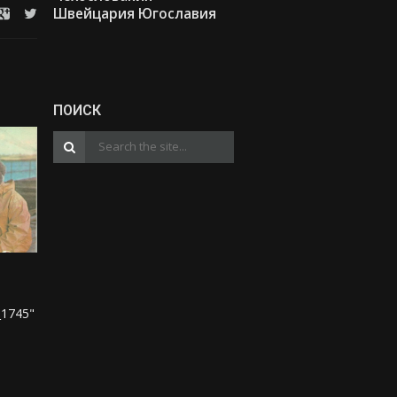
Швейцария
Югославия
ПОИСК
_1745"