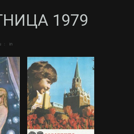
ТНИЦА 1979
u
in